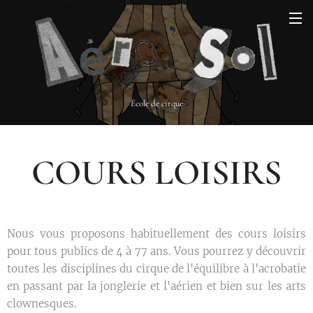
École de cirque
COURS LOISIRS
Nous vous proposons habituellement des cours loisirs
pour tous publics de 4 à 77 ans. Vous pourrez y découvrir
toutes les disciplines du cirque de l'équilibre à l'acrobatie
en passant par la jonglerie et l'aérien et bien sur les arts
clownesques.